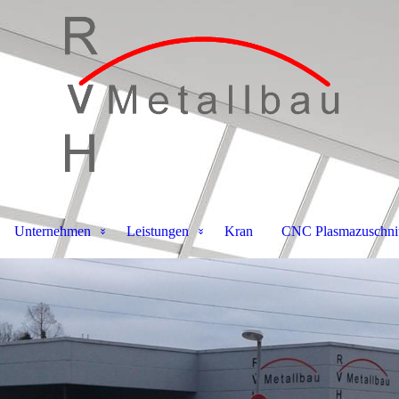
Unternehmen
Leistungen
Kran
CNC Plasmazuschnit